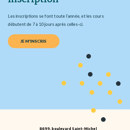
Les inscriptions se font toute l’année, et les cours
débutent de 7 à 10 jours après celles-ci.
JE M'INSCRIS
8699, boulevard Saint-Michel