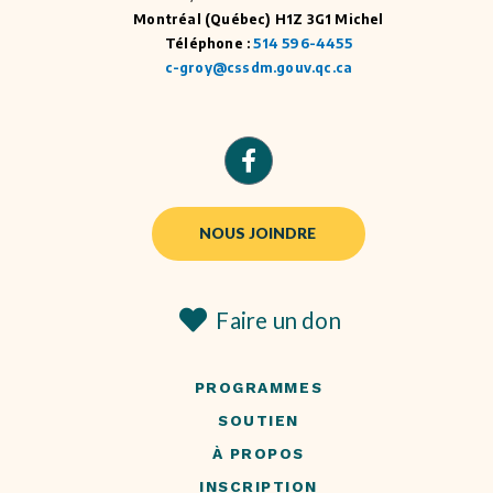
Montréal (Québec) H1Z 3G1 Michel
Téléphone :
514 596-4455
c-groy@cssdm.gouv.qc.ca
NOUS JOINDRE
Faire un don
PROGRAMMES
SOUTIEN
À PROPOS
INSCRIPTION