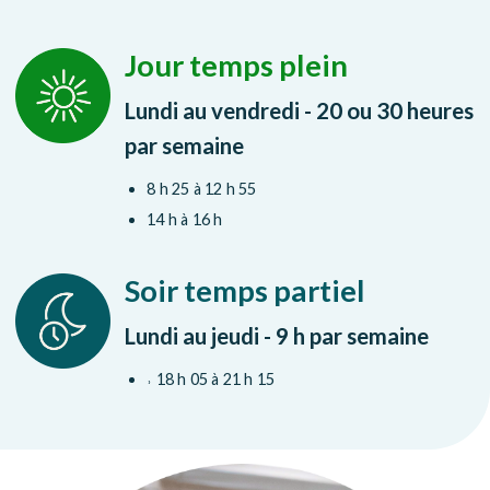
Jour temps plein
Lundi au vendredi - 20 ou 30 heures
par semaine
8 h 25 à 12 h 55
14 h à 16 h
Soir temps partiel
Lundi au jeudi - 9 h par semaine
˒ 18 h 05 à 21 h 15