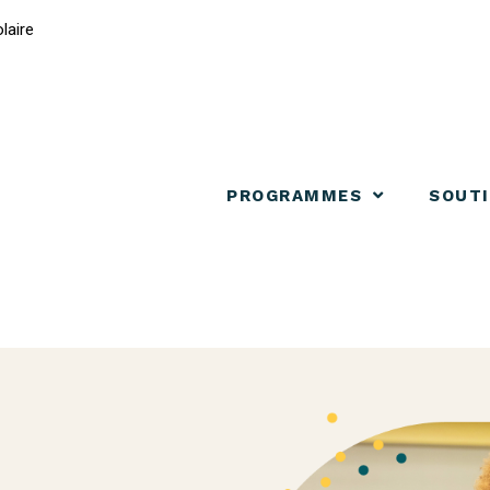
laire
PROGRAMMES
SOUT