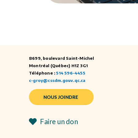
8699, boulevard Saint-Michel
Montréal (Québec) H1Z 3G1
Téléphone :
514 596-4455
c-groy@cssdm.gouv.qc.ca
NOUS JOINDRE
Faire un don